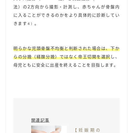
法）の2方向から撮影・計測し、赤ちゃんが骨盤内
に入ることができるのかをより具体的に診断してい
きます
。
４）
明らかな児頭骨盤不均衡と判断された場合は、下か
らの分娩（経腟分娩）ではなく帝王切開を選択
し、
母児ともに安全に出産を終えることを目指します。
関連記事
【妊娠期の