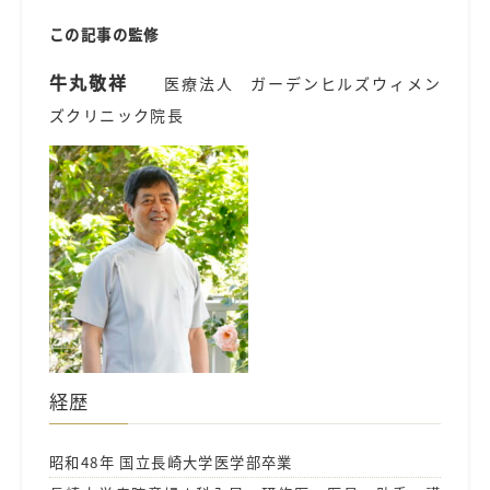
この記事の監修
牛丸敬祥
医療法人 ガーデンヒルズウィメン
ズクリニック院長
経歴
昭和48年 国立長崎大学医学部卒業