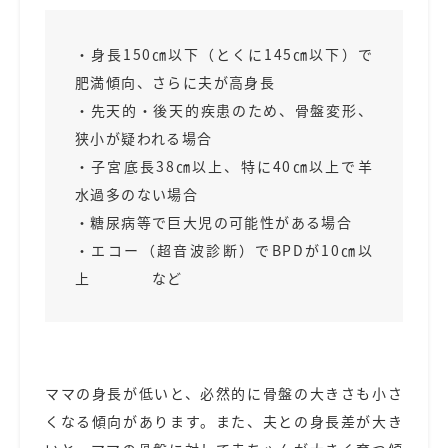
・身長150㎝以下（とくに145㎝以下）で
肥満傾向、さらに夫が高身長
・先天的・後天的疾患のため、骨盤変形、
狭小が疑われる場合
・子宮底長38㎝以上、特に40㎝以上で羊
水過多のない場合
・糖尿病等で巨大児の可能性がある場合
・エコー（超音波診断）でBPDが10㎝以
上 など
ママの身長が低いと、必然的に骨盤の大きさも小さ
くなる傾向があります。また、夫との身長差が大き