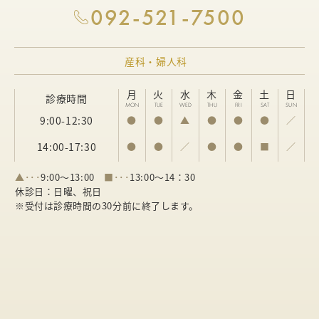
092-521-7500
産科・婦人科
月
火
水
木
金
土
日
診療時間
MON
TUE
WED
THU
FRI
SAT
SUN
9:00-12:30
●
●
▲
●
●
●
／
14:00-17:30
●
●
／
●
●
■
／
▲･･･
9:00～13:00
■･･･
13:00～14：30
休診日：日曜、祝日
※受付は診療時間の30分前に終了します。