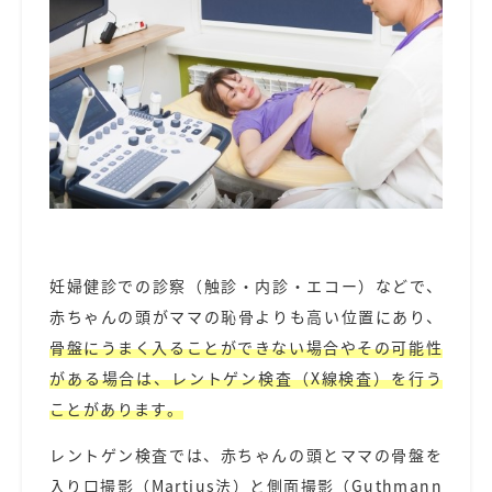
妊婦健診での診察（触診・内診・エコー）などで、
赤ちゃんの頭がママの恥骨よりも高い位置にあり、
骨盤にうまく入ることができない場合やその可能性
がある場合は、レントゲン検査（X線検査）を行う
ことがあります。
レントゲン検査では、赤ちゃんの頭とママの骨盤を
入り口撮影（Martius法）と側面撮影（Guthmann