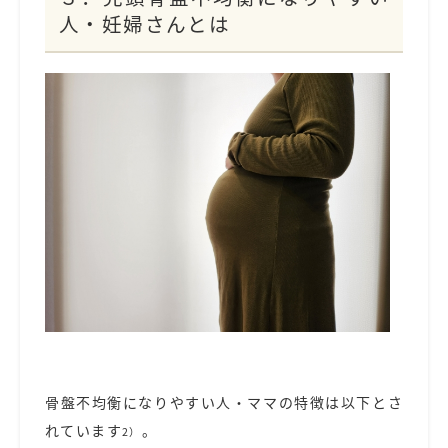
人・妊婦さんとは
骨盤不均衡になりやすい人・ママの特徴は以下とさ
れています
。
2）