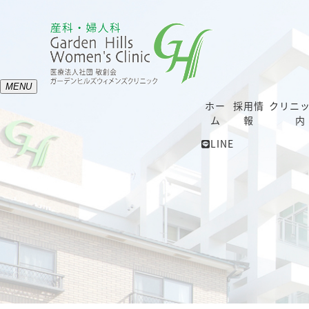
MENU
ホー
採用情
クリニ
ム
報
内
LINE