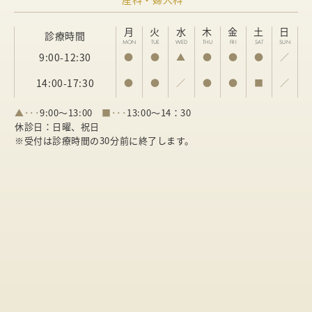
月
火
水
木
金
土
日
診療時間
MON
TUE
WED
THU
FRI
SAT
SUN
9:00-12:30
●
●
▲
●
●
●
／
14:00-17:30
●
●
／
●
●
■
／
▲･･･
9:00～13:00
■･･･
13:00～14：30
休診日：日曜、祝日
※受付は診療時間の30分前に終了します。