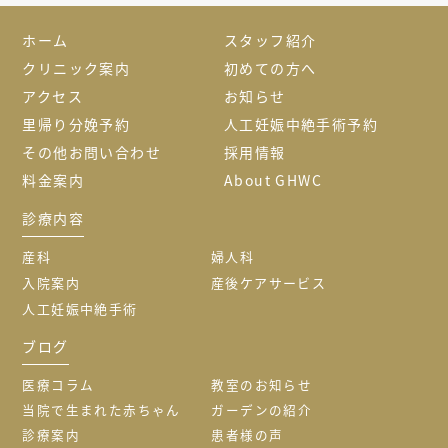
ホーム
スタッフ紹介
クリニック案内
初めての方へ
アクセス
お知らせ
里帰り分娩予約
人工妊娠中絶手術予約
その他お問い合わせ
採用情報
料金案内
About GHWC
診療内容
産科
婦人科
入院案内
産後ケアサービス
人工妊娠中絶手術
ブログ
医療コラム
教室のお知らせ
当院で生まれた赤ちゃん
ガーデンの紹介
診療案内
患者様の声