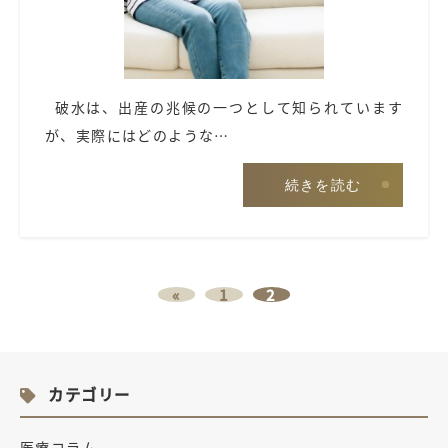
破水は、出産の兆候の一つとして知られています
が、実際にはどのような…
続きを読む
«
1
2
カテゴリー
医療コラム