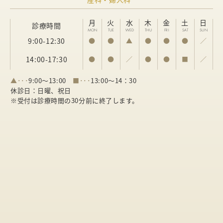
月
火
水
木
金
土
日
診療時間
MON
TUE
WED
THU
FRI
SAT
SUN
9:00-12:30
●
●
▲
●
●
●
／
14:00-17:30
●
●
／
●
●
■
／
▲･･･
9:00～13:00
■･･･
13:00～14：30
休診日：日曜、祝日
※受付は診療時間の30分前に終了します。