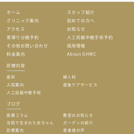
ホーム
スタッフ紹介
クリニック案内
初めての方へ
アクセス
お知らせ
里帰り分娩予約
人工妊娠中絶手術予約
その他お問い合わせ
採用情報
料金案内
About GHWC
診療内容
産科
婦人科
入院案内
産後ケアサービス
人工妊娠中絶手術
ブログ
医療コラム
教室のお知らせ
当院で生まれた赤ちゃん
ガーデンの紹介
診療案内
患者様の声