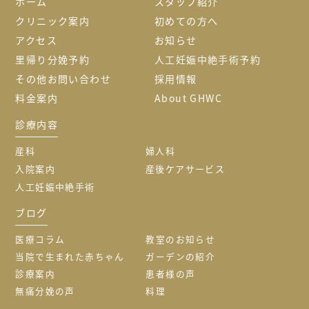
ホーム
スタッフ紹介
クリニック案内
初めての方へ
アクセス
お知らせ
里帰り分娩予約
人工妊娠中絶手術予約
その他お問い合わせ
採用情報
料金案内
About GHWC
診療内容
産科
婦人科
入院案内
産後ケアサービス
人工妊娠中絶手術
ブログ
医療コラム
教室のお知らせ
当院で生まれた赤ちゃん
ガーデンの紹介
診療案内
患者様の声
無痛分娩の声
料理