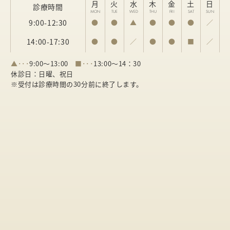
月
火
水
木
金
土
日
診療時間
MON
TUE
WED
THU
FRI
SAT
SUN
9:00-12:30
●
●
▲
●
●
●
／
14:00-17:30
●
●
／
●
●
■
／
▲･･･
9:00～13:00
■･･･
13:00～14：30
休診日：日曜、祝日
※受付は診療時間の30分前に終了します。