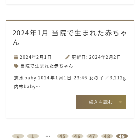
2024年1月 当院で生まれた赤ちゃ
ん
2024年2月1日
更新日: 2024年2月2日
当院で生まれた赤ちゃん
志水baby 2024年1月1日 23:46 女の子／3,212g
内林baby…
続きを読む
«
1
…
45
46
47
48
49