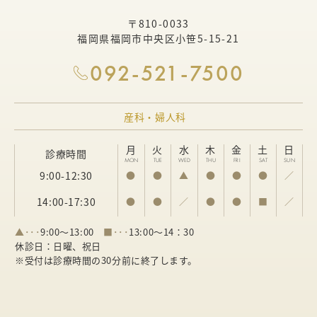
〒810-0033
福岡県福岡市中央区小笹5-15-21
092-521-7500
産科・婦人科
月
火
水
木
金
土
日
診療時間
MON
TUE
WED
THU
FRI
SAT
SUN
9:00-12:30
●
●
▲
●
●
●
／
14:00-17:30
●
●
／
●
●
■
／
▲･･･
9:00～13:00
■･･･
13:00～14：30
休診日：日曜、祝日
※受付は診療時間の30分前に終了します。