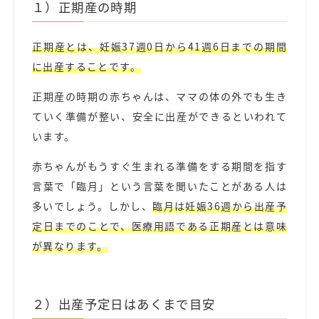
１）正期産の時期
正期産とは、妊娠37週0日から41週6日までの期間
に出産することです。
正期産の時期の赤ちゃんは、ママの体の外でも生き
ていく準備が整い、安全に出産ができるといわれて
います。
赤ちゃんがもうすぐ生まれる準備をする期間を指す
言葉で「臨月」という言葉を聞いたことがある人は
多いでしょう。しかし、
臨月は妊娠36週から出産予
定日までのことで、医療用語である正期産とは意味
が異なります。
２）出産予定日はあくまで目安