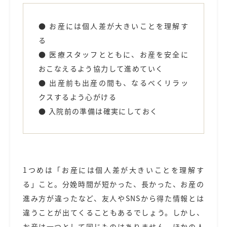
● お産には個人差が大きいことを理解す
る
● 医療スタッフとともに、お産を安全に
おこなえるよう協力して進めていく
● 出産前も出産の間も、なるべくリラッ
クスするよう心がける
● 入院前の準備は確実にしておく
1つめは「お産には個人差が大きいことを理解す
る」こと。分娩時間が短かった、長かった、お産の
進み方が違ったなど、友人やSNSから得た情報とは
違うことが出てくることもあるでしょう。しかし、
お産は一つとして同じものはありません。
ほかの人