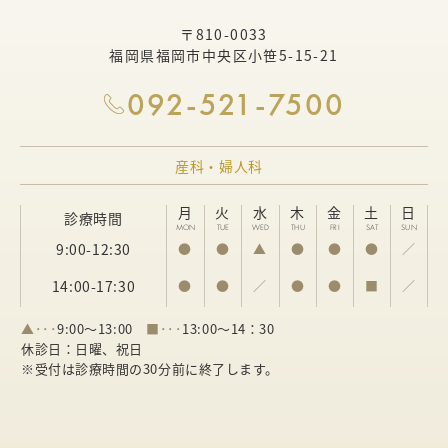
〒810-0033
福岡県福岡市中央区小笹5-15-21
092-521-7500
産科・婦人科
月
火
水
木
金
土
日
診療時間
MON
TUE
WED
THU
FRI
SAT
SUN
9:00-12:30
●
●
▲
●
●
●
／
14:00-17:30
●
●
／
●
●
■
／
▲･･･
9:00～13:00
■･･･
13:00～14：30
休診日：日曜、祝日
※受付は診療時間の30分前に終了します。