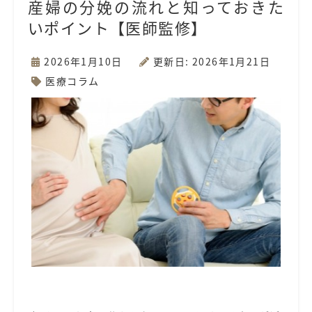
産婦の分娩の流れと知っておきた
いポイント【医師監修】
2026年1月10日
更新日: 2026年1月21日
医療コラム