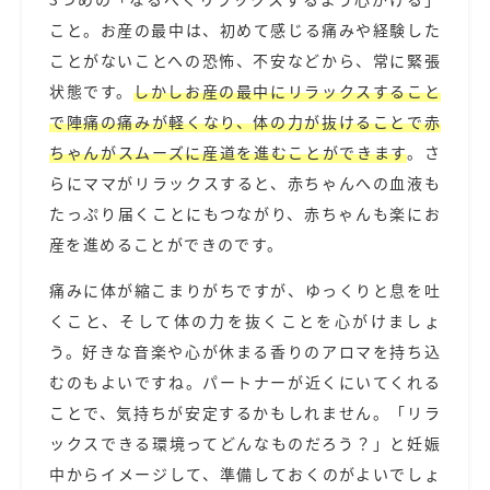
こと。お産の最中は、初めて感じる痛みや経験した
ことがないことへの恐怖、不安などから、常に緊張
状態です。
しかしお産の最中にリラックスすること
で陣痛の痛みが軽くなり、体の力が抜けることで赤
ちゃんがスムーズに産道を進むことができます
。さ
らにママがリラックスすると、赤ちゃんへの血液も
たっぷり届くことにもつながり、赤ちゃんも楽にお
産を進めることができのです。
痛みに体が縮こまりがちですが、ゆっくりと息を吐
くこと、そして体の力を抜くことを心がけましょ
う。好きな音楽や心が休まる香りのアロマを持ち込
むのもよいですね。パートナーが近くにいてくれる
ことで、気持ちが安定するかもしれません。「リラ
ックスできる環境ってどんなものだろう？」と妊娠
中からイメージして、準備しておくのがよいでしょ