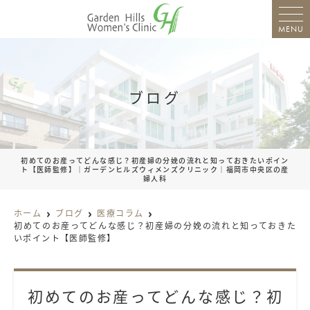
MENU
ブログ
初めてのお産ってどんな感じ？初産婦の分娩の流れと知っておきたいポイン
ト【医師監修】｜ガーデンヒルズウィメンズクリニック｜福岡市中央区の産
婦人科
ホーム
ブログ
医療コラム
初めてのお産ってどんな感じ？初産婦の分娩の流れと知っておきた
いポイント【医師監修】
初めてのお産ってどんな感じ？初