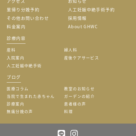
アクセス
お知らせ
里帰り分娩予約
人工妊娠中絶手術予約
その他お問い合わせ
採用情報
料金案内
About GHWC
診療内容
産科
婦人科
入院案内
産後ケアサービス
人工妊娠中絶手術
ブログ
医療コラム
教室のお知らせ
当院で生まれた赤ちゃん
ガーデンの紹介
診療案内
患者様の声
無痛分娩の声
料理