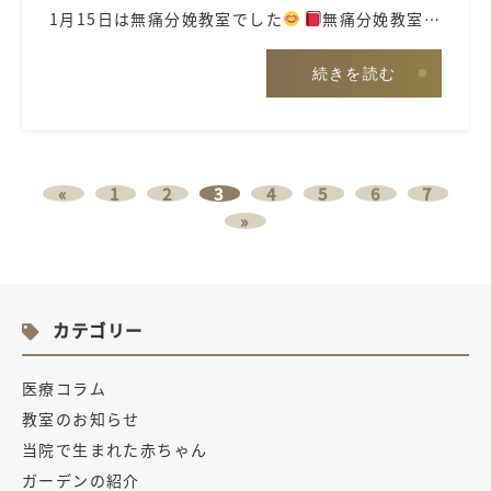
1月15日は無痛分娩教室でした
無痛分娩教室…
続きを読む
«
1
2
3
4
5
6
7
»
カテゴリー
医療コラム
教室のお知らせ
当院で生まれた赤ちゃん
ガーデンの紹介