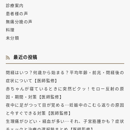
診療案内
患者様の声
無痛分娩の声
料理
未分類
最近の投稿
閉経はいつ？何歳から始まる？平均年齢・前兆・閉経後の
症状について【医師監修】
赤ちゃんが寝ているときに突然ビクッ！モロー反射の原
因・期間・対策【医師監修】
夜中に足がつって目が覚める…妊娠中のこむら返りの原因
と今すぐできる対策【医師監修】
生理痛がひどい・経血が多い…それ、子宮筋腫かも？症状
チェックと治療の選択肢まとめ【医師監修】