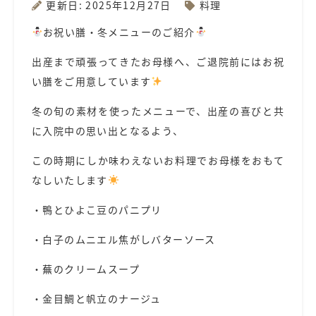
更新日: 2025年12月27日
料理
お祝い膳・冬メニューのご紹介
出産まで頑張ってきたお母様へ、ご退院前にはお祝
い膳をご用意しています
冬の旬の素材を使ったメニューで、出産の喜びと共
に入院中の思い出となるよう、
この時期にしか味わえないお料理でお母様をおもて
なしいたします
・鴨とひよこ豆のパニプリ
・白子のムニエル焦がしバターソース
・蕪のクリームスープ
・金目鯛と帆立のナージュ