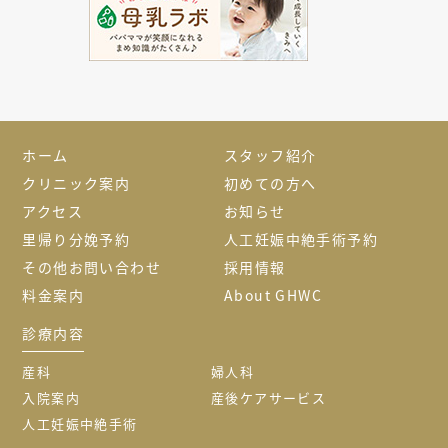
ホーム
スタッフ紹介
クリニック案内
初めての方へ
アクセス
お知らせ
里帰り分娩予約
人工妊娠中絶手術予約
その他お問い合わせ
採用情報
料金案内
About GHWC
診療内容
産科
婦人科
入院案内
産後ケアサービス
人工妊娠中絶手術