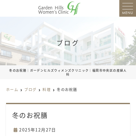
MENU
ブログ
冬のお祝膳｜ガーデンヒルズウィメンズクリニック｜福岡市中央区の産婦人
科
ホーム
ブログ
料理
冬のお祝膳
冬のお祝膳
2025年12月27日