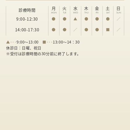
月
火
水
木
金
土
日
診療時間
MON
TUE
WED
THU
FRI
SAT
SUN
9:00-12:30
●
●
▲
●
●
●
／
14:00-17:30
●
●
／
●
●
■
／
▲･･･
9:00～13:00
■･･･
13:00～14：30
休診日：日曜、祝日
※受付は診療時間の30分前に終了します。