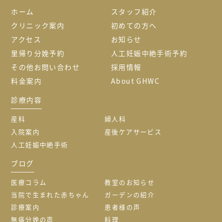
ホーム
スタッフ紹介
クリニック案内
初めての方へ
アクセス
お知らせ
里帰り分娩予約
人工妊娠中絶手術予約
その他お問い合わせ
採用情報
料金案内
About GHWC
診療内容
産科
婦人科
入院案内
産後ケアサービス
人工妊娠中絶手術
ブログ
医療コラム
教室のお知らせ
当院で生まれた赤ちゃん
ガーデンの紹介
診療案内
患者様の声
無痛分娩の声
料理