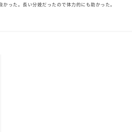
良かった。長い分娩だったので体力的にも助かった。