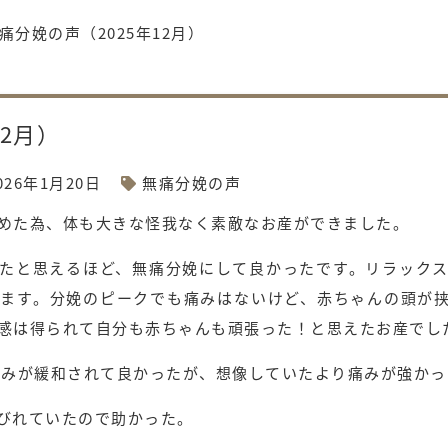
痛分娩の声（2025年12月）
12月）
026年1月20日
無痛分娩の声
めた為、体も大きな怪我なく素敵なお産ができました。
たと思えるほど、無痛分娩にして良かったです。リラック
ます。分娩のピークでも痛みはないけど、赤ちゃんの頭が
感は得られて自分も赤ちゃんも頑張った！と思えたお産でし
痛みが緩和されて良かったが、想像していたより痛みが強かっ
びれていたので助かった。