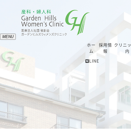
MENU
ホー
採用情
クリニ
ム
報
内
LINE