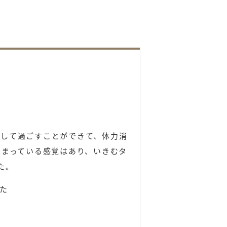
スして過ごすことができて、体力消
挟まっている感覚はあり、いきむタ
た。
た