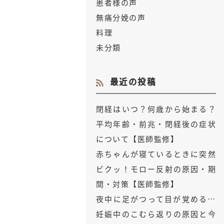
患者様の声
無痛分娩の声
料理
未分類
最近の投稿
閉経はいつ？何歳から始まる？
平均年齢・前兆・閉経後の症状
について【医師監修】
赤ちゃんが寝ているときに突然
ビクッ！モロー反射の原因・期
間・対策【医師監修】
夜中に足がつって目が覚める…
妊娠中のこむら返りの原因と今