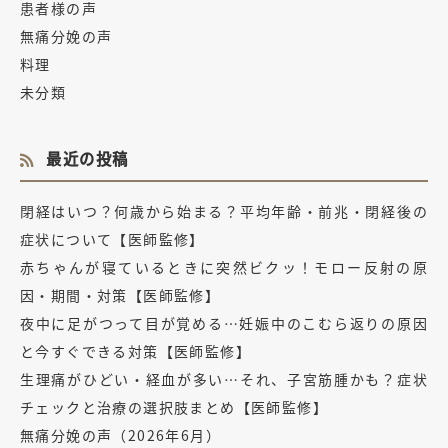
患者様の声
無痛分娩の声
料理
未分類
最近の投稿
閉経はいつ？何歳から始まる？平均年齢・前兆・閉経後の
症状について【医師監修】
赤ちゃんが寝ているときに突然ビクッ！モロー反射の原
因・期間・対策【医師監修】
夜中に足がつって目が覚める…妊娠中のこむら返りの原因
と今すぐできる対策【医師監修】
生理痛がひどい・経血が多い…それ、子宮筋腫かも？症状
チェックと治療の選択肢まとめ【医師監修】
無痛分娩の声（2026年6月）