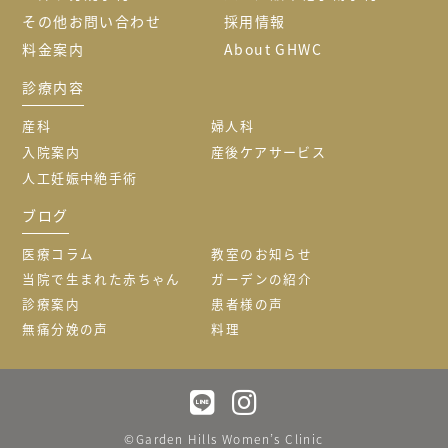
その他お問い合わせ
採用情報
料金案内
About GHWC
診療内容
産科
婦人科
入院案内
産後ケアサービス
人工妊娠中絶手術
ブログ
医療コラム
教室のお知らせ
当院で生まれた赤ちゃん
ガーデンの紹介
診療案内
患者様の声
無痛分娩の声
料理
©Garden Hills Women’s Clinic