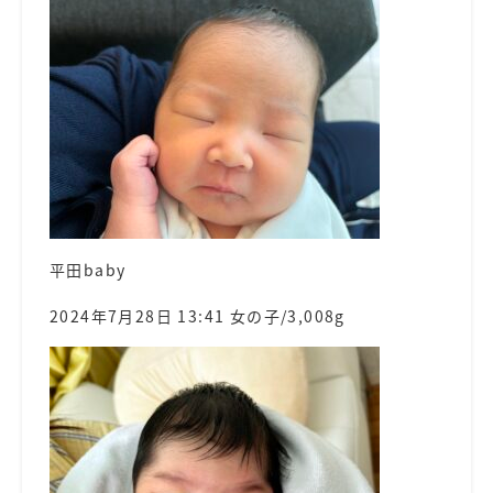
平田baby
2024年7月28日 13:41 女の子/3,008g