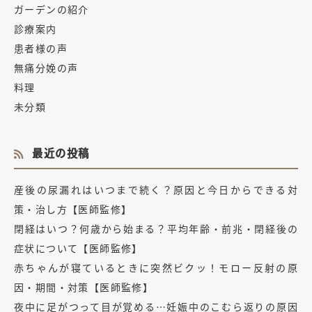
ガーデンの紹介
診療案内
患者様の声
無痛分娩の声
料理
未分類
最近の投稿
産後の尿漏れはいつまで続く？原因と今日からできる対
策・治し方【医師監修】
閉経はいつ？何歳から始まる？平均年齢・前兆・閉経後の
症状について【医師監修】
赤ちゃんが寝ているときに突然ビクッ！モロー反射の原
因・期間・対策【医師監修】
夜中に足がつって目が覚める…妊娠中のこむら返りの原因