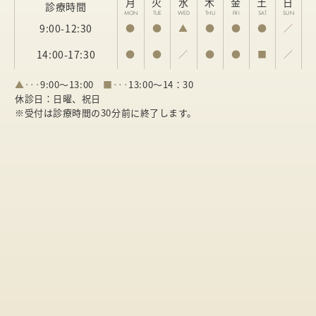
月
火
水
木
金
土
日
診療時間
MON
TUE
WED
THU
FRI
SAT
SUN
9:00-12:30
●
●
▲
●
●
●
／
14:00-17:30
●
●
／
●
●
■
／
▲･･･
9:00～13:00
■･･･
13:00～14：30
休診日：日曜、祝日
※受付は診療時間の30分前に終了します。