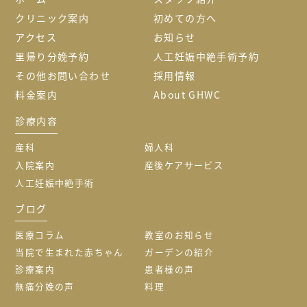
クリニック案内
初めての方へ
アクセス
お知らせ
里帰り分娩予約
人工妊娠中絶手術予約
その他お問い合わせ
採用情報
料金案内
About GHWC
診療内容
産科
婦人科
入院案内
産後ケアサービス
人工妊娠中絶手術
ブログ
医療コラム
教室のお知らせ
当院で生まれた赤ちゃん
ガーデンの紹介
診療案内
患者様の声
無痛分娩の声
料理