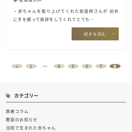
・赤ちゃんを取り上げてくれた助産師さんが 初め
に手を握って挨拶をしてくれてとても…
続きを読む
«
1
…
4
5
6
7
8
カテゴリー
医療コラム
教室のお知らせ
当院で生まれた赤ちゃん