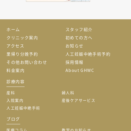
ホーム
スタッフ紹介
クリニック案内
初めての方へ
アクセス
お知らせ
里帰り分娩予約
人工妊娠中絶手術予約
その他お問い合わせ
採用情報
料金案内
About GHWC
診療内容
産科
婦人科
入院案内
産後ケアサービス
人工妊娠中絶手術
ブログ
医療コラム
教室のお知らせ